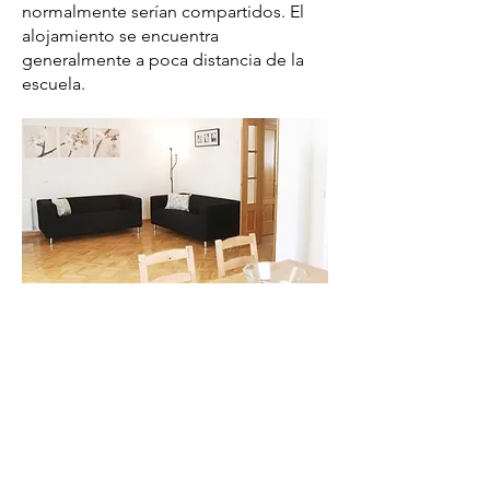
normalmente serían compartidos. El
alojamiento se encuentra
generalmente a poca distancia de la
escuela.
Enlaces rápidos
Cursos
Admisiones
Área de Estudiantes
Área de Agentes
Agentes internacionales
Política de reembolso