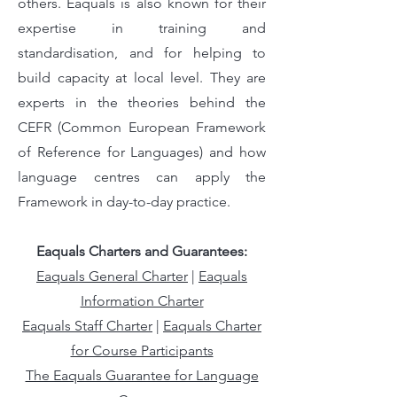
others. Eaquals is also known for their
expertise in training and
standardisation, and for helping to
build capacity at local level. They are
experts in the theories behind the
CEFR (Common European Framework
of Reference for Languages) and how
language centres can apply the
Framework in day-to-day practice.
Eaquals Charters and Guarantees:
Eaquals General Charter
|
Eaquals
Information Charter
Eaquals Staff Charter
|
Eaquals Charter
for Course Participants
The Eaquals Guarantee for Language