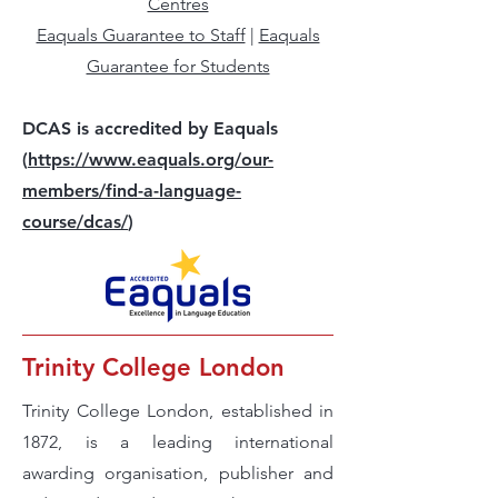
Centres
Eaquals Guarantee to Staff
|
Eaquals
Guarantee for Students
DCAS is accredited by Eaquals
(
https://www.eaquals.org/our-
members/find-a-language-
course/dcas/
)
Trinity College London
Trinity College London, established in
1872, is a leading international
awarding organisation, publisher and