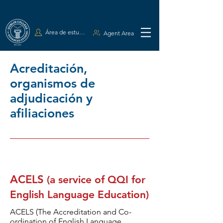
Área de estudiantes
Agent Area
Acreditación,
organismos de
adjudicación y
afiliaciones
ACELS
(a service of QQI for
English Language Education)
ACELS (The Accreditation and Co-
ordination of English Language