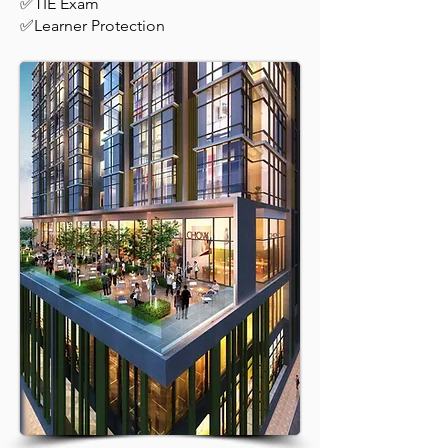
✅TIE Exam
✅Learner Protection