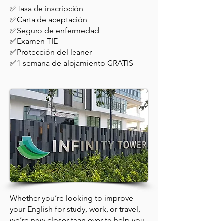
✅Tasa de inscripción
✅Carta de aceptación
✅Seguro de enfermedad
✅Examen TIE
✅Protección del leaner
✅1 semana de alojamiento GRATIS
Whether you’re looking to improve
your English for study, work, or travel,
we’re now closer than ever to help you