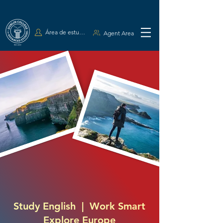
Área de estudiantes
Agent Area
Study English | Work Smart
Explore Europe