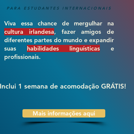
PARA ESTUDANTES INTERNACIONAIS
Viva essa chance de mergulhar na
cultura irlandesa
, fazer amigos de
diferentes partes do mundo e expandir
suas
habilidades linguísticas
e
profissionais.
Inclui 1 semana de acomodação GRÁTIS!
Mais informações aqui