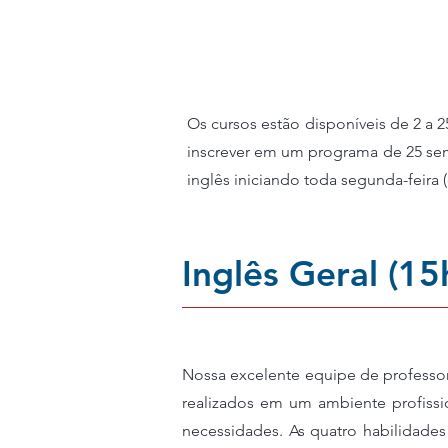
Cursos de 6 meses (8 mese
Cursos de Inglês Online
Os cursos estão disponíveis de 2 a
inscrever em um programa de 25 sem
inglês iniciando toda segunda-feira
Inglês Geral (1
Nossa excelente equipe de professor
realizados em um ambiente profissio
necessidades. As quatro habilidades 