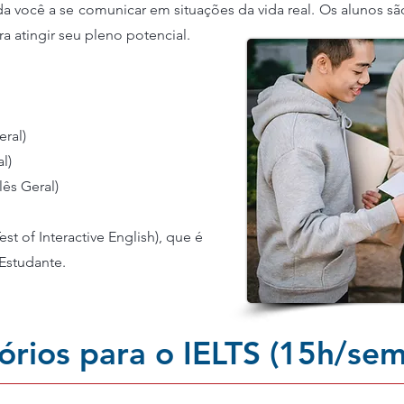
você a se comunicar em situações da vida real. Os alunos são 
 atingir seu pleno potencial.
eral)
l)
lês Geral)
t of Interactive English), que é
Estudante.
órios para o IELTS (15h/se