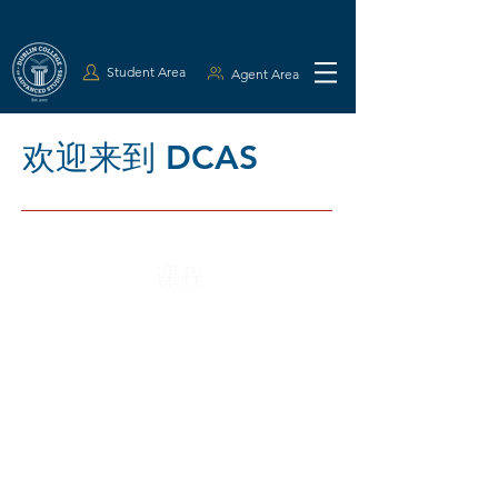
Student Area
Agent Area
欢迎来到 DCAS
课程
英语课程
英语课程+雅思备考
7.5 雅思备考
短期课程
6个月的课程（8个月的签证)