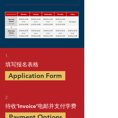
1.
填写报名表格
Application Form
2.
待收‘Invoice’电邮并支付学费
Payment Options