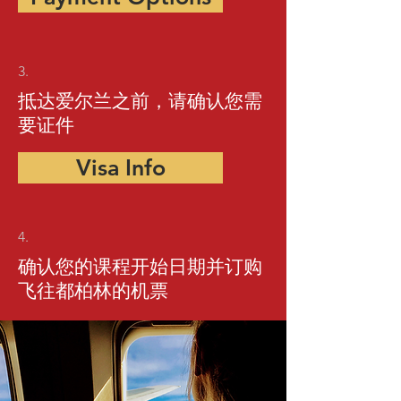
3.
抵达爱尔兰之前，请确认您需
要证件
Visa Info
4.
确认您的课程开始日期并订购
飞往都柏林的机票