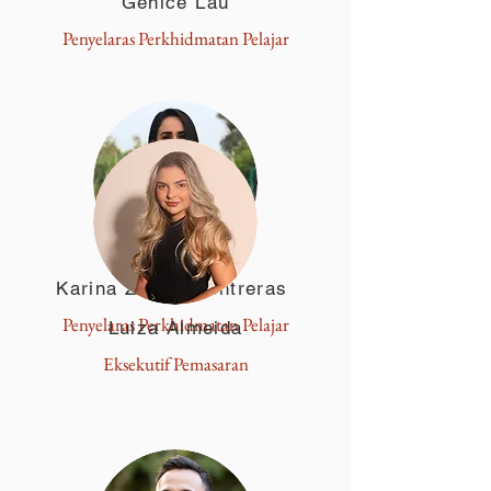
Genice Lau
Penyelaras Perkhidmatan Pelajar
Karina Zárate Contreras
Penyelaras Perkhidmatan Pelajar
Luiza Almeida
Eksekutif Pemasaran