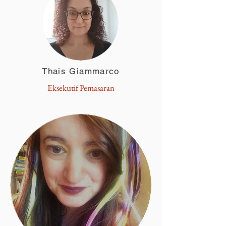
Thais Giammarco
Eksekutif Pemasaran