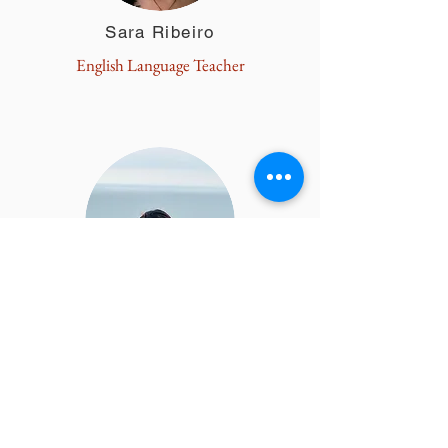
Sara Ribeiro
English Language Teacher
Sushmitha S VKumar
Eksekutif Pemasaran