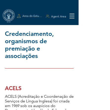
Area do Estudante
Agent Area
Credenciamento,
organismos de
premiação e
associações
ACELS
ACELS (Acreditação e Coordenação de
Serviços de Língua Inglesa) foi criada
em 1969 sob os auspícios do