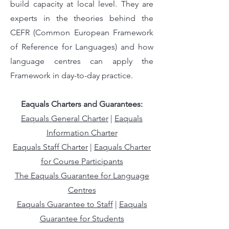
build capacity at local level. They are
experts in the theories behind the
CEFR (Common European Framework
of Reference for Languages) and how
language centres can apply the
Framework in day-to-day practice.
Eaquals Charters and Guarantees:
Eaquals General Charter
|
Eaquals
Information Charter
Eaquals Staff Charter
|
Eaquals Charter
for Course Participants
The Eaquals Guarantee for Language
Centres
Eaquals Guarantee to Staff
|
Eaquals
Guarantee for Students