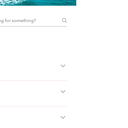
ted in the heart of Dublin City