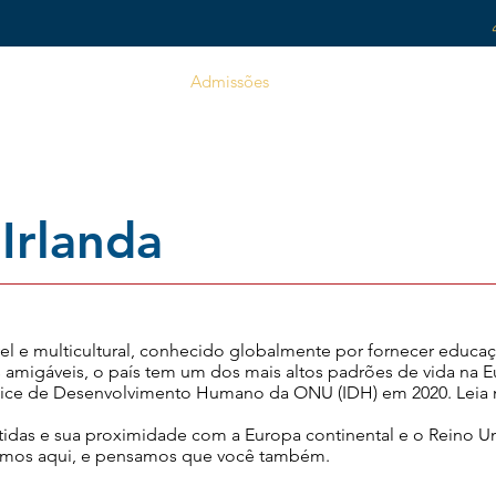
Reviews
Cursos
Admissões
Serviços estudantis
Co
Irlanda
el e multicultural, conhecido globalmente por fornecer educa
 amigáveis, o país tem um dos mais altos padrões de vida na Eur
dice de Desenvolvimento Humano da ONU (IDH) em 2020. Leia m
rtidas e sua proximidade com a Europa continental e o Reino Un
ramos aqui, e pensamos que você também.