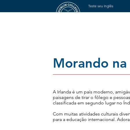
Teste seu Inglês
Lar
Sobre nós
Morando na 
A Irlanda é um país moderno, amigáv
paisagens de tirar o fôlego e pessoas
classificada em segundo lugar no Ín
Com muitas atividades culturais dive
para a educação internacional. Ado